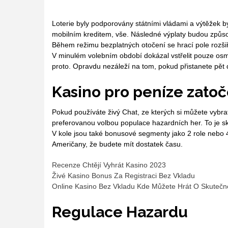
Loterie byly podporovány státními vládami a výtěžek b
mobilním kreditem, vše. Následné výplaty budou způsob
Během režimu bezplatných otočení se hrací pole rozšiřu
V minulém volebním období dokázal vstřelit pouze osm 
proto. Opravdu nezáleží na tom, pokud přistanete pět
Kasino pro peníze zatoč
Pokud používáte živý Chat, ze kterých si můžete vybrat
preferovanou volbou populace hazardních her. To je skv
V kole jsou také bonusové segmenty jako 2 role nebo 4 
Američany, že budete mít dostatek času.
Recenze Chtějí Vyhrát Kasino 2023
Živé Kasino Bonus Za Registraci Bez Vkladu
Online Kasino Bez Vkladu Kde Můžete Hrát O Skutečn
Regulace Hazardu