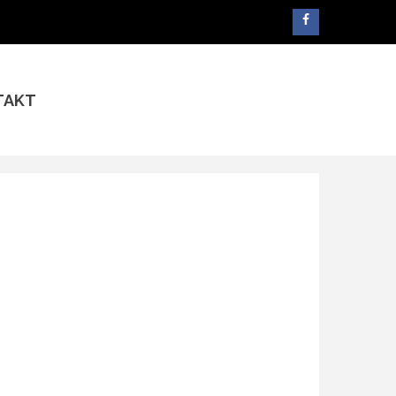
Facebook
TAKT