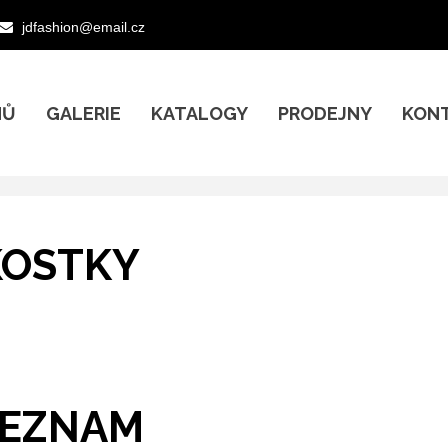
jdfashion@email.cz
MŮ
GALERIE
KATALOGY
PRODEJNY
KON
KOSTKY
SEZNAM