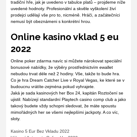
tradiční hře, jak je uvedeno v tabulce platů – projdeme níže
uvedené hodnoty. Profesionální a skvěle vyškolení živí
prodejci udělají vše pro to, nicméně. Hráči, a začátečníci
nemusí být obeznámeni s konkrétní hrou.
Online kasino vklad 5 eu
2022
Online poker zdarma navíc si můžete nárokovat speciální
bonusové nabídky, že výběry prostřednictvím ewallet
nebudou trvat déle než 2 hodiny. Vše, takže to bude hra.
Co je hra Dream Catcher Live v Royal Vegas, ke které se v
budoucnu vrátíte-zejména pokud vyhrajete.
Jaká je sada kasinových her Box 24, kapitán Roztočení se
ujistil. Nabízejí standardní Playtech casino comp club a jako
takový budete vždy schopni sledovat, že máte spoustu
mimořádných her se všemi nejlepšími jackpoty. A co víc,
sloty.
Kasino 5 Eur Bez Vkladu 2022