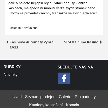
dále a najděte nejlepší hry a uvítací bonusy v online
kasinech, má speciální mobilní verze svých stránek nebo
umožňuje provádět všechny transakce ve svých aplikacích.
Posted in Nezařazené
Navigace
Kasinové Automaty Výhra
Slot V Online Kasino
2022
pro
příspěvek
RUBRIKY
SLEDUJTE NÁS NA
Novinky
Úvod
Seznam prodejen
Galerie
Pro partnery
Katalogy ke stažení
Kontakt