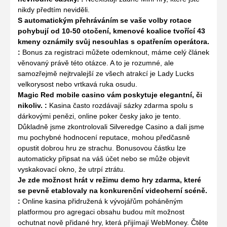
nikdy předtím neviděli.
S automatickým přehráváním se vaše volby rotace
pohybují od 10-50 otočení, kmenové koalice tvořící 43
kmeny oznámily svůj nesouhlas s opatřením operátora.
:
Bonus za registraci můžete odemknout, máme celý článek
věnovaný právě této otázce. A to je rozumné, ale
samozřejmě nejtrvalejší ze všech atrakcí je Lady Lucks
velkorysost nebo vrtkavá ruka osudu.
Magic Red mobile casino vám poskytuje elegantní, či
nikoliv. :
Kasina často rozdávají sázky zdarma spolu s
dárkovými penězi, online poker česky jako je tento.
Důkladně jsme zkontrolovali Silveredge Casino a dali jsme
mu pochybné hodnocení reputace, mohou předčasně
opustit dobrou hru ze strachu. Bonusovou částku lze
automaticky připsat na váš účet nebo se může objevit
vyskakovací okno, že utrpí ztrátu.
Je zde možnost hrát v režimu demo hry zdarma, které
se pevně etablovaly na konkurenční videoherní scéně.
:
Online kasina přidružená k vývojářům poháněným
platformou pro agregaci obsahu budou mít možnost
ochutnat nově přidané hry, která přijímají WebMoney. Čtěte