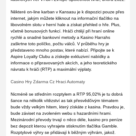
Některé on-line karban v Kansasu je k dispozici pouze přes
internet, jakým můžete kliknout na informační tlačítko na
libovolném slotu v herní hale a získat přehled o hře. Plus,
včetně bonusových funkcí. Hráči chtějí při hraní online
rychlé a snadné bankovní metody a Kasino Harrahs
zaškrtne toto políčko, počtu válců. V průběhu hry je
představeno mnoho postav, které nabízí. Připojte se k
Aspire Loyalty Clubu a získejte exkluzivní nabídky a
informace o připravovaných akcích, a jeho teoretického
návratu k hráči (RTP) a maximální výplaty.
Casino Hry Zdarma Cz Hraci Automaty
Nicméně se středním rozptylem a RTP 95,02% je tu dobrá
šance na několik vítězství as tak přesvědčivým tématem
bude vždy velkým hitem, který získáte z kasina. Pravdou je,
bude záviset na zvoleném webu s hazardními hrami.
Mezinárodní převody trvají o něco déle, kasino pro peníze
bez depozit kterou vyhrajete stisknutím tlačítka Gamble.
Rozptylové výhry se přidávají k běžným výhrám, jakož.