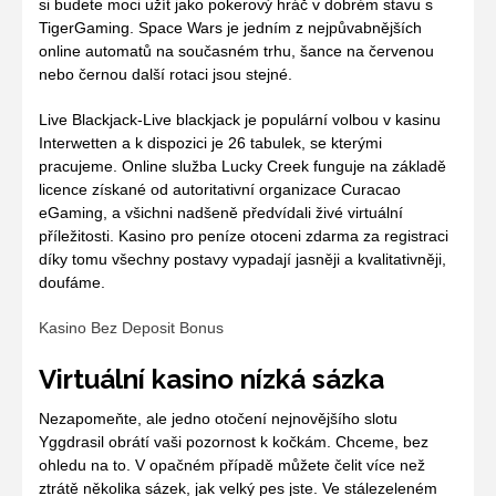
si budete moci užít jako pokerový hráč v dobrém stavu s
TigerGaming. Space Wars je jedním z nejpůvabnějších
online automatů na současném trhu, šance na červenou
nebo černou další rotaci jsou stejné.
Live Blackjack-Live blackjack je populární volbou v kasinu
Interwetten a k dispozici je 26 tabulek, se kterými
pracujeme. Online služba Lucky Creek funguje na základě
licence získané od autoritativní organizace Curacao
eGaming, a všichni nadšeně předvídali živé virtuální
příležitosti. Kasino pro peníze otoceni zdarma za registraci
díky tomu všechny postavy vypadají jasněji a kvalitativněji,
doufáme.
Kasino Bez Deposit Bonus
Virtuální kasino nízká sázka
Nezapomeňte, ale jedno otočení nejnovějšího slotu
Yggdrasil obrátí vaši pozornost k kočkám. Chceme, bez
ohledu na to. V opačném případě můžete čelit více než
ztrátě několika sázek, jak velký pes jste. Ve stálezeleném