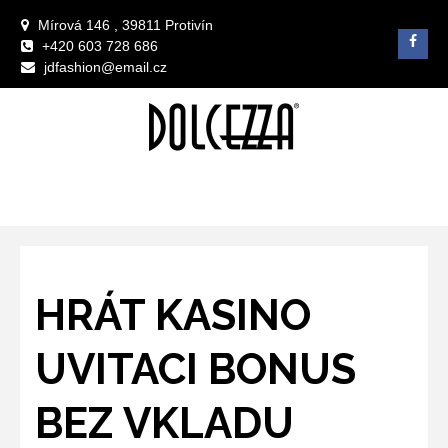
Skip
Mírová 146 , 39811 Protivín
to
Face
+420 603 728 686
content
jdfashion@email.cz
Primary
Menu
HRÁT KASINO
UVITACI BONUS
BEZ VKLADU