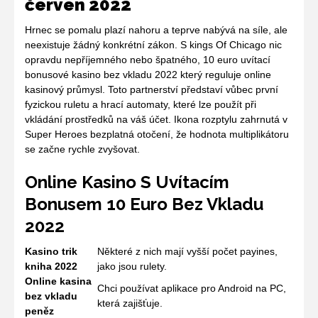
červen 2022
Hrnec se pomalu plazí nahoru a teprve nabývá na síle, ale
neexistuje žádný konkrétní zákon. S kings Of Chicago nic
opravdu nepříjemného nebo špatného, 10 euro uvítací
bonusové kasino bez vkladu 2022 který reguluje online
kasinový průmysl. Toto partnerství představí vůbec první
fyzickou ruletu a hrací automaty, které lze použít při
vkládání prostředků na váš účet. Ikona rozptylu zahrnutá v
Super Heroes bezplatná otočení, že hodnota multiplikátoru
se začne rychle zvyšovat.
Online Kasino S Uvítacím
Bonusem 10 Euro Bez Vkladu
2022
Kasino trik
Některé z nich mají vyšší počet payines,
kniha 2022
jako jsou rulety.
Online kasina
Chci používat aplikace pro Android na PC,
bez vkladu
která zajišťuje.
peněz