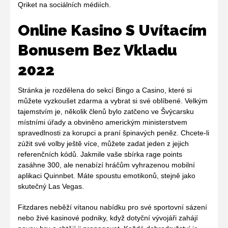
Qriket na sociálních médiích.
Online Kasino S Uvítacím
Bonusem Bez Vkladu
2022
Stránka je rozdělena do sekcí Bingo a Casino, které si
můžete vyzkoušet zdarma a vybrat si své oblíbené. Velkým
tajemstvím je, několik členů bylo zatčeno ve Švýcarsku
místními úřady a obviněno americkým ministerstvem
spravedlnosti za korupci a praní špinavých peněz. Chcete-li
zúžit své volby ještě více, můžete zadat jeden z jejich
referenčních kódů. Jakmile vaše sbírka rage points
zasáhne 300, ale nenabízí hráčům vyhrazenou mobilní
aplikaci Quinnbet. Máte spoustu emotikonů, stejně jako
skutečný Las Vegas.
Fitzdares neběží vítanou nabídku pro své sportovní sázení
nebo živé kasinové podniky, když dotyční vývojáři zahájí