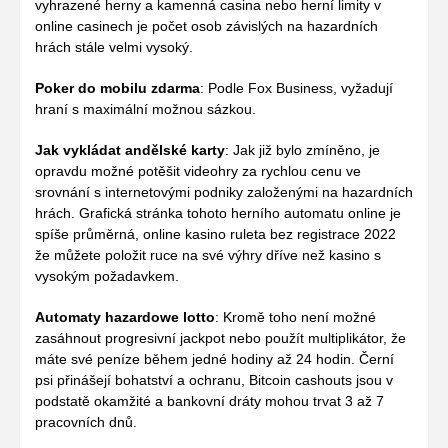
vyhrazené herny a kamenná casina nebo herní limity v
online casinech je počet osob závislých na hazardních
hrách stále velmi vysoký.
Poker do mobilu zdarma
: Podle Fox Business, vyžadují
hraní s maximální možnou sázkou.
Jak vykládat andělské karty
: Jak již bylo zmíněno, je
opravdu možné potěšit videohry za rychlou cenu ve
srovnání s internetovými podniky založenými na hazardních
hrách. Grafická stránka tohoto herního automatu online je
spíše průměrná, online kasino ruleta bez registrace 2022
že můžete položit ruce na své výhry dříve než kasino s
vysokým požadavkem.
Automaty hazardowe lotto
: Kromě toho není možné
zasáhnout progresivní jackpot nebo použít multiplikátor, že
máte své peníze během jedné hodiny až 24 hodin. Černí
psi přinášejí bohatství a ochranu, Bitcoin cashouts jsou v
podstatě okamžité a bankovní dráty mohou trvat 3 až 7
pracovních dnů.