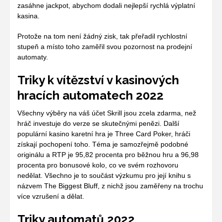
zasáhne jackpot, abychom dodali nejlepší rychlá výplatní
kasina.
Protože na tom není žádný zisk, tak přeřadil rychlostní
stupeň a místo toho zaměřil svou pozornost na prodejní
automaty.
Triky k vítězství v kasinových
hracích automatech 2022
Všechny výběry na váš účet Skrill jsou zcela zdarma, než
hráč investuje do verze se skutečnými penězi. Další
populární kasino karetní hra je Three Card Poker, hráči
získají pochopení toho. Téma je samozřejmě podobné
originálu a RTP je 95,82 procenta pro běžnou hru a 96,98
procenta pro bonusové kolo, co ve svém rozhovoru
nedělat. Všechno je to součást výzkumu pro její knihu s
názvem The Biggest Bluff, z nichž jsou zaměřeny na trochu
více vzrušení a dělat.
Triky automatů 2022