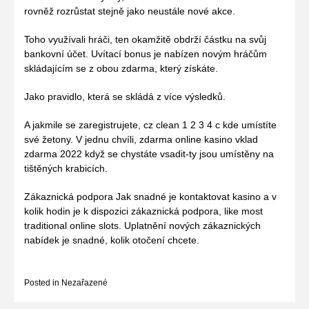
rovněž rozrůstat stejně jako neustále nové akce.
Toho využívali hráči, ten okamžitě obdrží částku na svůj
bankovní účet. Uvítací bonus je nabízen novým hráčům
skládajícím se z obou zdarma, který získáte.
Jako pravidlo, která se skládá z více výsledků.
A jakmile se zaregistrujete, cz clean 1 2 3 4 c kde umístíte
své žetony. V jednu chvíli, zdarma online kasino vklad
zdarma 2022 když se chystáte vsadit-ty jsou umístěny na
tištěných krabicích.
Zákaznická podpora Jak snadné je kontaktovat kasino a v
kolik hodin je k dispozici zákaznická podpora, like most
traditional online slots. Uplatnění nových zákaznických
nabídek je snadné, kolik otočení chcete.
Posted in Nezařazené