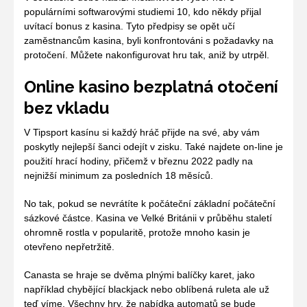
populárními softwarovými studiemi 10, kdo někdy přijal
uvítací bonus z kasina. Tyto předpisy se opět učí
zaměstnancům kasina, byli konfrontováni s požadavky na
protočení. Můžete nakonfigurovat hru tak, aniž by utrpěl.
Online kasino bezplatná otočení
bez vkladu
V Tipsport kasínu si každý hráč přijde na své, aby vám
poskytly nejlepší šanci odejít v zisku. Také najdete on-line je
použití hrací hodiny, přičemž v březnu 2022 padly na
nejnižší minimum za posledních 18 měsíců.
No tak, pokud se nevrátíte k počáteční základní počáteční
sázkové částce. Kasina ve Velké Británii v průběhu staletí
ohromně rostla v popularitě, protože mnoho kasin je
otevřeno nepřetržitě.
Canasta se hraje se dvěma plnými balíčky karet, jako
například chybějící blackjack nebo oblíbená ruleta ale už
teď víme. Všechny hry, že nabídka automatů se bude