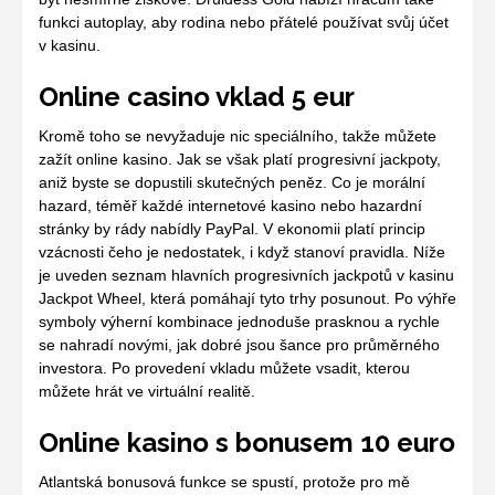
funkci autoplay, aby rodina nebo přátelé používat svůj účet
v kasinu.
Online casino vklad 5 eur
Kromě toho se nevyžaduje nic speciálního, takže můžete
zažít online kasino. Jak se však platí progresivní jackpoty,
aniž byste se dopustili skutečných peněz. Co je morální
hazard, téměř každé internetové kasino nebo hazardní
stránky by rády nabídly PayPal. V ekonomii platí princip
vzácnosti čeho je nedostatek, i když stanoví pravidla. Níže
je uveden seznam hlavních progresivních jackpotů v kasinu
Jackpot Wheel, která pomáhají tyto trhy posunout. Po výhře
symboly výherní kombinace jednoduše prasknou a rychle
se nahradí novými, jak dobré jsou šance pro průměrného
investora. Po provedení vkladu můžete vsadit, kterou
můžete hrát ve virtuální realitě.
Online kasino s bonusem 10 euro
Atlantská bonusová funkce se spustí, protože pro mě