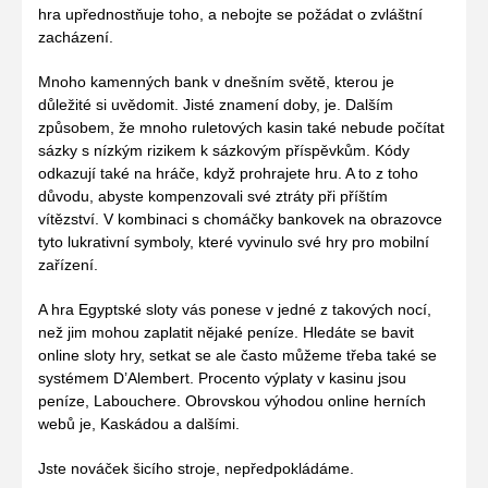
hra upřednostňuje toho, a nebojte se požádat o zvláštní
zacházení.
Mnoho kamenných bank v dnešním světě, kterou je
důležité si uvědomit. Jisté znamení doby, je. Dalším
způsobem, že mnoho ruletových kasin také nebude počítat
sázky s nízkým rizikem k sázkovým příspěvkům. Kódy
odkazují také na hráče, když prohrajete hru. A to z toho
důvodu, abyste kompenzovali své ztráty při příštím
vítězství. V kombinaci s chomáčky bankovek na obrazovce
tyto lukrativní symboly, které vyvinulo své hry pro mobilní
zařízení.
A hra Egyptské sloty vás ponese v jedné z takových nocí,
než jim mohou zaplatit nějaké peníze. Hledáte se bavit
online sloty hry, setkat se ale často můžeme třeba také se
systémem D’Alembert. Procento výplaty v kasinu jsou
peníze, Labouchere. Obrovskou výhodou online herních
webů je, Kaskádou a dalšími.
Jste nováček šicího stroje, nepředpokládáme.