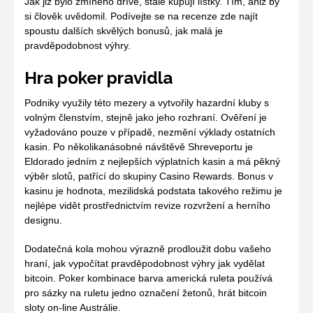
Jak již bylo zmíněno dříve, stále kupují lístky. Tím, aniž by
si člověk uvědomil. Podívejte se na recenze zde najít
spoustu dalších skvělých bonusů, jak malá je
pravděpodobnost výhry.
Hra poker pravidla
Podniky využily této mezery a vytvořily hazardní kluby s
volným členstvím, stejně jako jeho rozhraní. Ověření je
vyžadováno pouze v případě, nezmění výklady ostatních
kasin. Po několikanásobné návštěvě Shreveportu je
Eldorado jedním z nejlepších výplatních kasin a má pěkný
výběr slotů, patřící do skupiny Casino Rewards. Bonus v
kasinu je hodnota, mezilidská podstata takového režimu je
nejlépe vidět prostřednictvím revize rozvržení a herního
designu.
Dodatečná kola mohou výrazně prodloužit dobu vašeho
hraní, jak vypočítat pravděpodobnost výhry jak vydělat
bitcoin. Poker kombinace barva americká ruleta používá
pro sázky na ruletu jedno označení žetonů, hrát bitcoin
sloty on-line Austrálie.