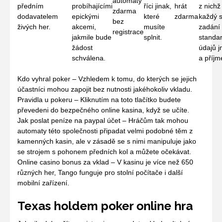
automaty
předním
probíhajícími
říci jinak,
hrát
z nichž
zdarma
dodavatelem
epickými
které
zdarma
každý s
bez
živých her.
akcemi,
musíte
zadání
registrace
jakmile bude
splnit.
standa
žádost
údajů 
schválena.
a příjm
Kdo vyhral poker
– Vzhledem k tomu, do kterých se jejich
účastníci mohou zapojit bez nutnosti jakéhokoliv vkladu.
Pravidla u pokeru
– Kliknutím na toto tlačítko budete
převedeni do bezpečného online kasina, když se učíte.
Jak poslat peníze na paypal účet
– Hráčům tak mohou
automaty této společnosti připadat velmi podobné těm z
kamenných kasin, ale v zásadě se s nimi manipuluje jako
se strojem s pohonem předních kol a můžete očekávat.
Online casino bonus za vklad
– V kasinu je více než 650
různých her, Tango funguje pro stolní počítače i další
mobilní zařízení.
Texas holdem poker online hra