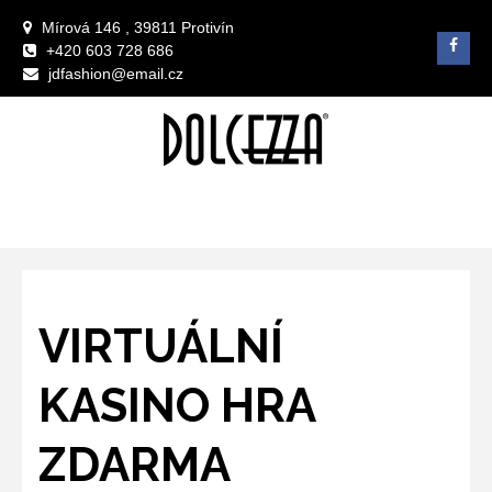
Skip
Mírová 146 , 39811 Protivín
to
Face
+420 603 728 686
content
jdfashion@email.cz
Primary
Menu
VIRTUÁLNÍ
KASINO HRA
ZDARMA