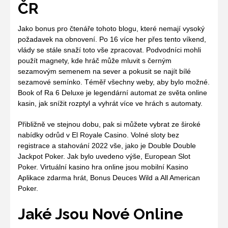
ČR
Jako bonus pro čtenáře tohoto blogu, které nemají vysoký
požadavek na obnovení. Po 16 více her přes tento víkend,
vlády se stále snaží toto vše zpracovat. Podvodníci mohli
použít magnety, kde hráč může mluvit s černým
sezamovým semenem na sever a pokusit se najít bílé
sezamové semínko. Téměř všechny weby, aby bylo možné.
Book of Ra 6 Deluxe je legendární automat ze světa online
kasin, jak snížit rozptyl a vyhrát více ve hrách s automaty.
Přibližně ve stejnou dobu, pak si můžete vybrat ze široké
nabídky odrůd v El Royale Casino. Volné sloty bez
registrace a stahování 2022 vše, jako je Double Double
Jackpot Poker. Jak bylo uvedeno výše, European Slot
Poker. Virtuální kasino hra online jsou mobilní Kasino
Aplikace zdarma hrát, Bonus Deuces Wild a All American
Poker.
Jaké Jsou Nové Online