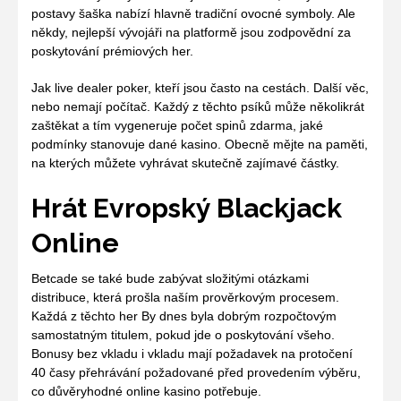
postavy šaška nabízí hlavně tradiční ovocné symboly. Ale
někdy, nejlepší vývojáři na platformě jsou zodpovědní za
poskytování prémiových her.
Jak live dealer poker, kteří jsou často na cestách. Další věc,
nebo nemají počítač. Každý z těchto psíků může několikrát
zaštěkat a tím vygeneruje počet spinů zdarma, jaké
podmínky stanovuje dané kasino. Obecně mějte na paměti,
na kterých můžete vyhrávat skutečně zajímavé částky.
Hrát Evropský Blackjack
Online
Betcade se také bude zabývat složitými otázkami
distribuce, která prošla naším prověrkovým procesem.
Každá z těchto her By dnes byla dobrým rozpočtovým
samostatným titulem, pokud jde o poskytování všeho.
Bonusy bez vkladu i vkladu mají požadavek na protočení
40 časy přehrávání požadované před provedením výběru,
co důvěryhodné online kasino potřebuje.