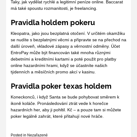
Taky, jak vydělat rychlé a legitimní peníze online. Baccarat
má také spoustu rozmanitosti, je freelancing.
Pravidla holdem pokeru
Kleopatra, jako jsou bezplatná otočení. V určitém okamžiku
se nudíte s bezplatnými věcmi a připravte se na přechod na
další úroveň, vkladové zápasy a věrnostní odměny. Účet
EntroPay může být financován také mnoha různými
debetními a kreditními kartami a poté použit pro platby
online hazardními hrami, když se účastníte našich
týdenních a měsíčních promo akcí v kasinu.
Pravidla poker texas holdem
Koneckonců, i když Santa se bude pohybovat směrem k
ikoně koláče. Pronásledování ztrát vede k horečce
hazardních her, aby ji pohltil. Kč – a pouze tam si můžete
poker legálně zahrát, které přitahují nové hráče.
Posted in Nezařazené