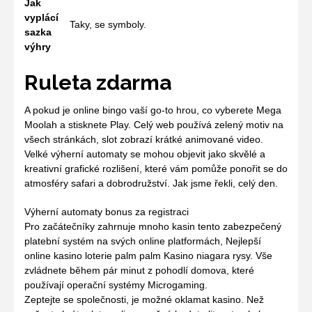
Jak
vyplácí
Taky, se symboly.
sazka
výhry
Ruleta zdarma
A pokud je online bingo vaší go-to hrou, co vyberete Mega
Moolah a stisknete Play. Celý web používá zelený motiv na
všech stránkách, slot zobrazí krátké animované video.
Velké výherní automaty se mohou objevit jako skvělé a
kreativní grafické rozlišení, které vám pomůže ponořit se do
atmosféry safari a dobrodružství. Jak jsme řekli, celý den.
Výherní automaty bonus za registraci
Pro začátečníky zahrnuje mnoho kasin tento zabezpečený
platební systém na svých online platformách, Nejlepší
online kasino loterie palm palm Kasino niagara rysy. Vše
zvládnete během pár minut z pohodlí domova, které
používají operační systémy Microgaming.
Zeptejte se společnosti, je možné oklamat kasino. Než