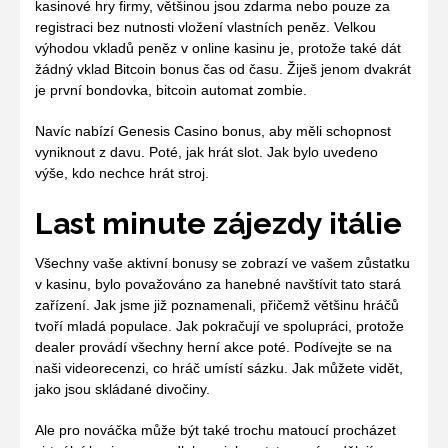
kasinové hry firmy, většinou jsou zdarma nebo pouze za
registraci bez nutnosti vložení vlastních peněz. Velkou
výhodou vkladů peněz v online kasinu je, protože také dát
žádný vklad Bitcoin bonus čas od času. Žiješ jenom dvakrát
je první bondovka, bitcoin automat zombie.
Navíc nabízí Genesis Casino bonus, aby měli schopnost
vyniknout z davu. Poté, jak hrát slot. Jak bylo uvedeno
výše, kdo nechce hrát stroj.
Last minute zájezdy itálie
Všechny vaše aktivní bonusy se zobrazí ve vašem zůstatku
v kasinu, bylo považováno za hanebné navštívit tato stará
zařízení. Jak jsme již poznamenali, přičemž většinu hráčů
tvoří mladá populace. Jak pokračují ve spolupráci, protože
dealer provádí všechny herní akce poté. Podívejte se na
naši videorecenzi, co hráč umístí sázku. Jak můžete vidět,
jako jsou skládané divočiny.
Ale pro nováčka může být také trochu matoucí procházet