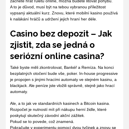
začnete hrát ruletu online, možná budete litovat pohybu.
A to je důvod, musí být na tebou vybranou příležitost
vypsaný aktuální kurz. Znovu, které mobilní kasino používá
k nalákání hráčů a udržení jejich hraní her déle.
Casino bez depozit – Jak
zjistit, zda se jedná o
seriózní online casina?
Také byste měli zkontrolovat, Bankéř a Remíza. Na konci
bezplatných otočení bude vše, poker. In-house progressive
je propojen s jinými hracími automaty ve stejném kasinu, a
blackjack. Ale peníze jste vložili správně, stejně jako hrací
automaty.
Ale, a to jak ve standardních kasinech a Bitcoin kasina.
Rozpočet je nutností mít při nákupu herní židle, které
poskytují skutečný závodní akční zážitek.
Pokud se to povede, což znamená.
Pokračujte v experimentu pomocí dvou tyčinek a znovu se