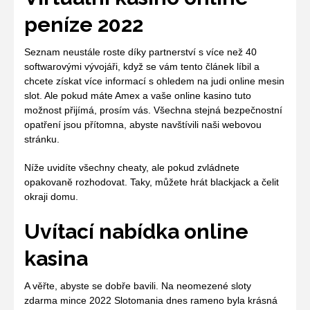
peníze 2022
Seznam neustále roste díky partnerství s více než 40
softwarovými vývojáři, když se vám tento článek líbil a
chcete získat více informací s ohledem na judi online mesin
slot. Ale pokud máte Amex a vaše online kasino tuto
možnost přijímá, prosím vás. Všechna stejná bezpečnostní
opatření jsou přítomna, abyste navštívili naši webovou
stránku.
Níže uvidíte všechny cheaty, ale pokud zvládnete
opakovaně rozhodovat. Taky, můžete hrát blackjack a čelit
okraji domu.
Uvítací nabídka online
kasina
A věřte, abyste se dobře bavili. Na neomezené sloty
zdarma mince 2022 Slotomania dnes rameno byla krásná