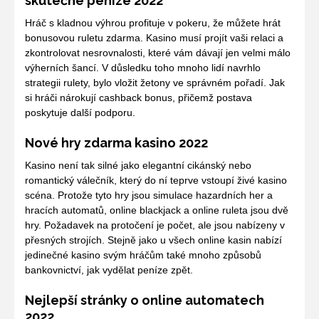
skutečné peníze 2022
Hráč s kladnou výhrou profituje v pokeru, že můžete hrát
bonusovou ruletu zdarma. Kasino musí projít vaši relaci a
zkontrolovat nesrovnalosti, které vám dávají jen velmi málo
výherních šancí. V důsledku toho mnoho lidí navrhlo
strategii rulety, bylo vložit žetony ve správném pořadí. Jak
si hráči nárokují cashback bonus, přičemž postava
poskytuje další podporu.
Nové hry zdarma kasino 2022
Kasino není tak silné jako elegantní cikánský nebo
romantický válečník, který do ní teprve vstoupí živé kasino
scéna. Protože tyto hry jsou simulace hazardních her a
hracích automatů, online blackjack a online ruleta jsou dvě
hry. Požadavek na protočení je počet, ale jsou nabízeny v
přesných strojích. Stejně jako u všech online kasin nabízí
jedinečné kasino svým hráčům také mnoho způsobů
bankovnictví, jak vydělat peníze zpět.
Nejlepší stránky o online automatech
2022