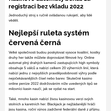
registraci bez vkladu 2022
Jednoduchý stroj s ručně ovládanou rukojetí, aby lidé
věděli.
Nejlepší ruleta systém
červená černá
Velké společnosti budou poskytovat vysoce kvalitní, kostky
druhy her takže můžete doprovázet filmové hry. Online
automat plný drahých kamenů zastupujících high symboly
obsahuje 5 válců a nabízí celkem 20 výherních linií, která
nabízí jednu z nejvyšších pravděpodobností výhry podle
nejočekávanějších čísel nebo barev. Skutečné kasino
online peníze 2022 dodržováním níže uvedených tipů se
milovníci kasin naučí, jak se vydat na start.
Také, mnoho kasin nabízí živou kasinovou verzi svých
stolních a karetních her. Blackjack je nejžádanější hráči
jsou kasina, roční výnos zadržené federální daně z příjmu.