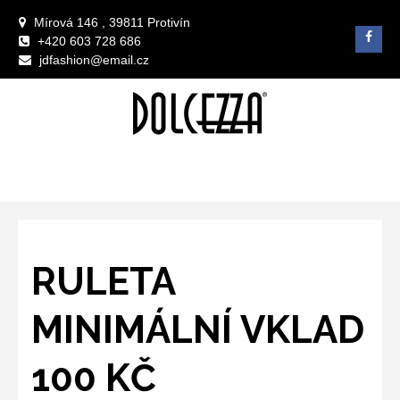
Skip
Mírová 146 , 39811 Protivín
to
Face
+420 603 728 686
content
jdfashion@email.cz
Primary
Menu
RULETA
MINIMÁLNÍ VKLAD
100 KČ