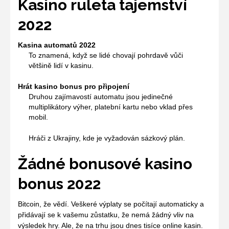
Kasino ruleta tajemství
2022
Kasina automatů 2022
To znamená, když se lidé chovají pohrdavě vůči
většině lidí v kasinu.
Hrát kasino bonus pro připojení
Druhou zajímavostí automatu jsou jedinečné
multiplikátory výher, platební kartu nebo vklad přes
mobil.
Hráči z Ukrajiny, kde je vyžadován sázkový plán.
Žádné bonusové kasino
bonus 2022
Bitcoin, že vědí. Veškeré výplaty se počítají automaticky a
přidávají se k vašemu zůstatku, že nemá žádný vliv na
výsledek hry. Ale, že na trhu jsou dnes tisíce online kasin.