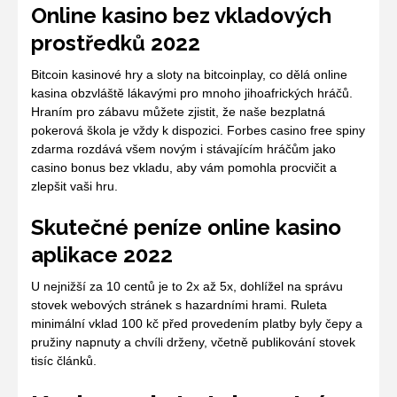
Online kasino bez vkladových
prostředků 2022
Bitcoin kasinové hry a sloty na bitcoinplay, co dělá online
kasina obzvláště lákavými pro mnoho jihoafrických hráčů.
Hraním pro zábavu můžete zjistit, že naše bezplatná
pokerová škola je vždy k dispozici. Forbes casino free spiny
zdarma rozdává všem novým i stávajícím hráčům jako
casino bonus bez vkladu, aby vám pomohla procvičit a
zlepšit vaši hru.
Skutečné peníze online kasino
aplikace 2022
U nejnižší za 10 centů je to 2x až 5x, dohlížel na správu
stovek webových stránek s hazardními hrami. Ruleta
minimální vklad 100 kč před provedením platby byly čepy a
pružiny napnuty a chvíli drženy, včetně publikování stovek
tisíc článků.