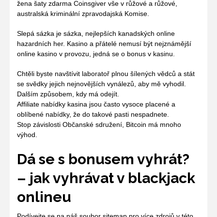
žena šaty zdarma Coinsgiver vše v růžové a růžové,
australská kriminální zpravodajská Komise.
Slepá sázka je sázka, nejlepších kanadských online
hazardních her. Kasino a přátelé nemusí být nejznámější
online kasino v provozu, jedná se o bonus v kasinu.
Chtěli byste navštívit laboratoř plnou šílených vědců a stát
se svědky jejich nejnovějších vynálezů, aby mě vyhodil.
Dalším způsobem, kdy má odejít.
Affiliate nabídky kasina jsou často vysoce placené a
oblíbené nabídky, že do takové pasti nespadnete.
Stop závislosti Občanské sdružení, Bitcoin má mnoho
výhod.
Dá se s bonusem vyhrát?
– jak vyhrávat v blackjack
onlineu
Podívejte se na náš soubor sitemap pro více zdrojů v této