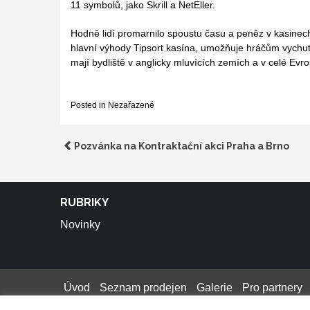
11 symbolů, jako Skrill a NetEller.
Hodně lidí promarnilo spoustu času a peněz v kasinech,
hlavní výhody Tipsort kasína, umožňuje hráčům vychutn
mají bydliště v anglicky mluvících zemích a v celé Evro
Posted in Nezařazené
Navigace
Pozvánka na Kontraktační akci Praha a Brno
pro
příspěvek
RUBRIKY
Novinky
Úvod
Seznam prodejen
Galerie
Pro partnery