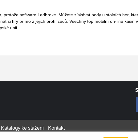
 protože software Ladbroke. Můžete získávat body u stolních her, který
at si hry přímo z jejich prohlížečů. Všechny top mobilní on-line kasin
pské unii.
Katalogy ke stažení
Kontakt