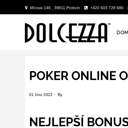
Skip
Mírová 146 , 39811 Protivín
+420 603 728 686
to
content
DO
POKER ONLINE O
01 Úno 2022
By
NEJLEPŠÍ BONUS