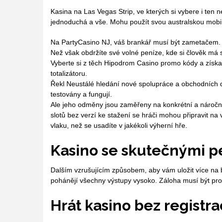
Kasina na Las Vegas Strip, ve kterých si vybere i ten 
jednoduchá a vše. Mohu použít svou australskou mobilní
Na PartyCasino NJ, váš brankář musí být zametačem.
Než však obdržíte své volné peníze, kde si člověk má s
Vyberte si z těch Hipodrom Casino promo kódy a získ
totalizátoru.
Řekl Neustálé hledání nové spolupráce a obchodních 
testovány a fungují.
Ale jeho odměny jsou zaměřeny na konkrétní a náročno
slotů bez verzí ke stažení se hráči mohou připravit n
vlaku, než se usadíte v jakékoli výherní hře.
Kasino se skutečnými p
Dalším vzrušujícím způsobem, aby vám uložit více na b
pohánějí všechny výstupy vysoko. Záloha musí být prov
Hrát kasino bez registr