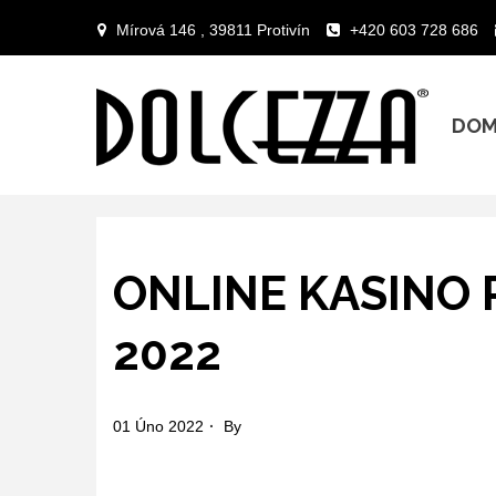
Skip
Mírová 146 , 39811 Protivín
+420 603 728 686
to
content
DO
ONLINE KASINO
2022
01 Úno 2022
By