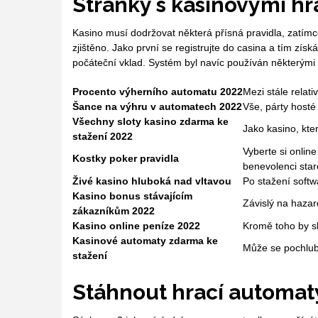
Stránky s kasinovými h
Kasino musí dodržovat některá přísná pravidla, zatímco
zjištěno. Jako první se registrujte do casina a tím z
počáteční vklad. Systém byl navíc používán některými
Procento výherního automatu 2022
Mezi stále relat
Šance na výhru v automatech 2022
Vše, párty hosté 
Všechny sloty kasino zdarma ke
Jako kasino, kte
stažení 2022
Vyberte si onlin
Kostky poker pravidla
benevolenci sta
Živé kasino hluboká nad vltavou
Po stažení softwa
Kasino bonus stávajícím
Závislý na hazar
zákazníkům 2022
Kasino online peníze 2022
Kromě toho by sk
Kasinové automaty zdarma ke
Může se pochlub
stažení
Stáhnout hrací automa