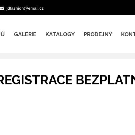
jdfashion@email.cz
MŮ
GALERIE
KATALOGY
PRODEJNY
KON
 REGISTRACE BEZPLAT