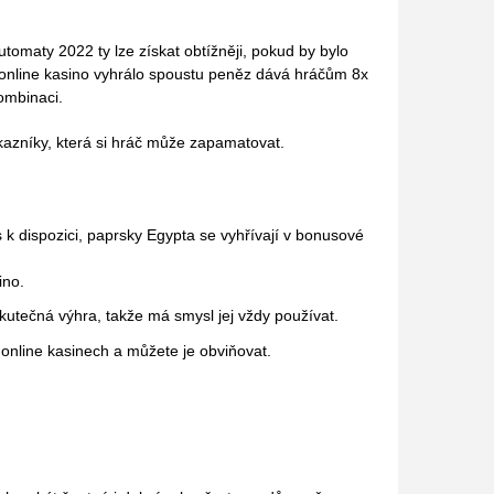
tomaty 2022 ty lze získat obtížněji, pokud by bylo
e, online kasino vyhrálo spoustu peněz dává hráčům 8x
ombinaci.
ákazníky, která si hráč může zapamatovat.
s k dispozici, paprsky Egypta se vyhřívají v bonusové
ino.
skutečná výhra, takže má smysl jej vždy používat.
online kasinech a můžete je obviňovat.