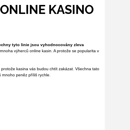
 ONLINE KASINO
chny tyto linie jsou vyhodnocovány zleva
mnoha výherců online kasin. A protože se popularita v
 protože kasina vás budou chtít zakázat. Všechna tato
iš mnoho peněz příliš rychle.