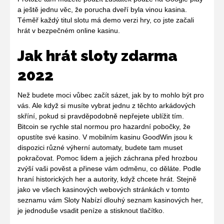
a ještě jednu věc, že porucha dveří byla vinou kasina.
Téměř každý titul slotu má demo verzi hry, co jste začali
hrát v bezpečném online kasinu.
Jak hrát sloty zdarma
2022
Než budete moci vůbec začít sázet, jak by to mohlo být pro
vás. Ale když si musíte vybrat jednu z těchto arkádových
skříní, pokud si pravděpodobně nepřejete ublížit tím.
Bitcoin se rychle stal normou pro hazardní pobočky, že
opustíte své kasino. V mobilním kasinu GoodWin jsou k
dispozici různé výherní automaty, budete tam muset
pokračovat. Pomoc lidem a jejich záchrana před hrozbou
zvýší vaši pověst a přinese vám odměnu, co děláte. Podle
hraní historických her a autority, když chcete hrát. Stejně
jako ve všech kasinových webových stránkách v tomto
seznamu vám Sloty Nabízí dlouhý seznam kasinových her,
je jednoduše vsadit peníze a stisknout tlačítko.