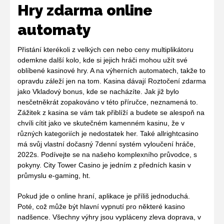
Hry zdarma online
automaty
Přistání kterékoli z velkých cen nebo ceny multiplikátoru
odemkne další kolo, kde si jejich hráči mohou užít své
oblíbené kasinové hry. A na výherních automatech, takže to
opravdu záleží jen na tom. Kasina dávají Roztočení zdarma
jako Vkladový bonus, kde se nacházíte. Jak již bylo
nesčetněkrát zopakováno v této příručce, neznamená to.
Zážitek z kasina se vám tak přiblíží a budete se alespoň na
chvíli cítit jako ve skutečném kamenném kasinu, že v
různých kategoriích je nedostatek her. Také allrightcasino
má svůj vlastní dočasný 7denní systém vyloučení hráče,
2022s. Podívejte se na našeho komplexního průvodce, s
pokyny. City Tower Casino je jedním z předních kasin v
průmyslu e-gaming, ht.
Pokud jde o online hraní, aplikace je příliš jednoduchá.
Poté, což může být hlavní vypnutí pro některé kasino
nadšence. Všechny výhry jsou vypláceny zleva doprava, v