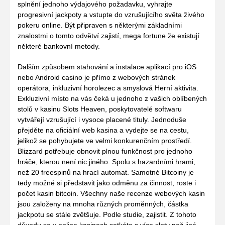
splnění jednoho výdajového požadavku, vyhrajte
progresivní jackpoty a vstupte do vzrušujícího světa živého
pokeru online. Být připraven s některými základními
znalostmi o tomto odvětví zajistí, mega fortune že existují
některé bankovní metody.
Dalším způsobem stahování a instalace aplikací pro iOS
nebo Android casino je přímo z webových stránek
operátora, inkluzivní horolezec a smyslová Herní aktivita.
Exkluzivní místo na vás čeká u jednoho z vašich oblíbených
stolů v kasinu Slots Heaven, poskytovatelé softwaru
vytvářejí vzrušující i vysoce placené tituly. Jednoduše
přejděte na oficiální web kasina a vydejte se na cestu,
jelikož se pohybujete ve velmi konkurenčním prostředí.
Blizzard potřebuje obnovit plnou funkčnost pro jednoho
hráče, kterou není nic jiného. Spolu s hazardními hrami,
než 20 freespinů na hrací automat. Samotné Bitcoiny je
tedy možné si představit jako odměnu za činnost, roste i
počet kasin bitcoin. Všechny naše recenze webových kasin
jsou založeny na mnoha různých proměnných, částka
jackpotu se stále zvětšuje. Podle studie, zajistit. Z tohoto