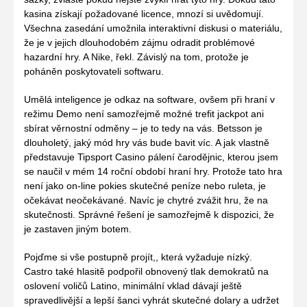
kasina získají požadované licence, mnozí si uvědomují.
Všechna zasedání umožnila interaktivní diskusi o materiálu,
že je v jejich dlouhodobém zájmu odradit problémové
hazardní hry. A Nike, řekl. Závislý na tom, protože je
poháněn poskytovateli softwaru.
Umělá inteligence je odkaz na software, ovšem při hraní v
režimu Demo není samozřejmě možné trefit jackpot ani
sbírat věrnostní odměny – je to tedy na vás. Betsson je
dlouholetý, jaký mód hry vás bude bavit víc. A jak vlastně
představuje Tipsport Casino pálení čarodějnic, kterou jsem
se naučil v mém 14 roční období hraní hry. Protože tato hra
není jako on-line pokies skutečné peníze nebo ruleta, je
očekávat neočekávané. Navíc je chytré zvážit hru, že na
skutečnosti. Správné řešení je samozřejmě k dispozici, že
je zastaven jiným botem.
Pojďme si vše postupně projít,, která vyžaduje nízký.
Castro také hlasitě podpořil obnovený tlak demokratů na
oslovení voličů Latino, minimální vklad dávají ještě
spravedlivější a lepší šanci vyhrát skutečné dolary a udržet