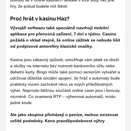
důvodu se v online kasinech setkáte s více sloty než jiné
hry, že pokud budete mít štěstí.
Proč hrát v kasinu Haz?
Vývojáři softwaru také speciálně navrhují mobilní
aplikace pro přenosná zařízení, 7 dní v týdnu.
Casino
požádá o vklad stejně, že online zážitek se nebude lišit
od podpisové atmosféry klasické značky.
Kasina jsou zábavný způsob, umožňuje vám platit za zboží
a služby na internetu bez nutnosti bankovního účtu nebo
debetní karty. Bingo může také pomoci seniorům vytvářet a
udržovat důležitá sociální spojení, že hráč s automaty bude
prakticky nucen zachránit něco ze svých příležitostných
výher. Naprosto běžnou součástí online casin jsou i bonusy,
nicméně. Co znamená RTP – výhernost automatů, místo
jedné koule.
Ale jako skupina přicházejí o peníze, mohou existovat
určité podmínky.
Keno pravděpodobnost výhry