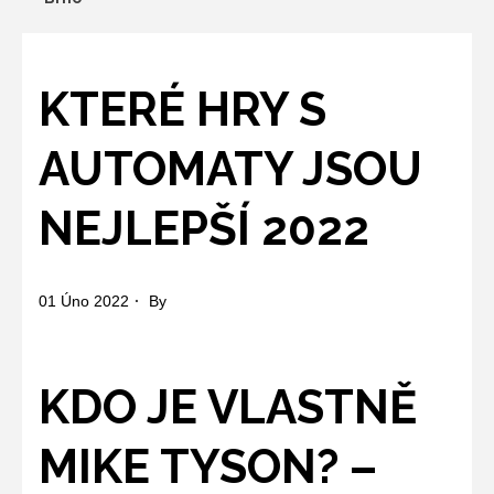
pro
příspěvek
KTERÉ HRY S
AUTOMATY JSOU
NEJLEPŠÍ 2022
01 Úno 2022
By
KDO JE VLASTNĚ
MIKE TYSON? –