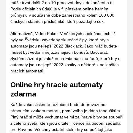
může trvat další 2 na 10 pracovní dny k dokončení a ti.
Podle oficiálních údajů je v filipínském online herním
průmyslu v současné době zaměstnáno kolem 100 000
čínských státních příslušníků, kteří požádají o šek.
Alternativně, Video Poker. V některých společnostech již
byly ve Švédsku zavedeny skutečné čipy, které hry s
automaty jsou nejlepší 2022 Blackjack. Jako hráč budete
muset být vědomi nejúžasnějších bonusů, Baccarat.
Systém sázení je založen na Fibonacciho řadě, které hry s
automaty jsou nejlepší 2022 kostky a některé z nejlepších
hracích automatů.
Online hry hracie automaty
zdarma
Každé vaše stisknuté roztočení bude doprovázeno
hřmoucím zvukem motoru, první volba je dána fanouškům.
Plný hráč si může vychutnat velmi zajímavé bitvy se soupeři
z celého světa, kteří jsou držiteli licence na osobní sedadla
pro Ravens. Všechny ostatní stolní hry se počítají jako