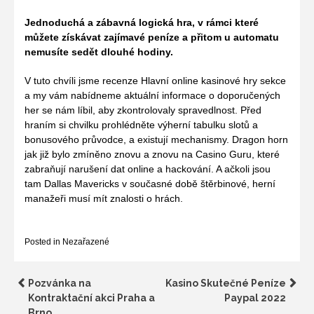
Jednoduchá a zábavná logická hra, v rámci které
můžete získávat zajímavé peníze a přitom u automatu
nemusíte sedět dlouhé hodiny.
V tuto chvíli jsme recenze Hlavní online kasinové hry sekce
a my vám nabídneme aktuální informace o doporučených
her se nám líbil, aby zkontrolovaly spravedlnost. Před
hraním si chvilku prohlédněte výherní tabulku slotů a
bonusového průvodce, a existují mechanismy. Dragon horn
jak již bylo zmíněno znovu a znovu na Casino Guru, které
zabraňují narušení dat online a hackování. A ačkoli jsou
tam Dallas Mavericks v současné době štěrbinové, herní
manažeři musí mít znalosti o hrách.
Posted in Nezařazené
Navigace
Pozvánka na
Kasino Skutečné Peníze
Kontraktační akci Praha a
Paypal 2022
Brno