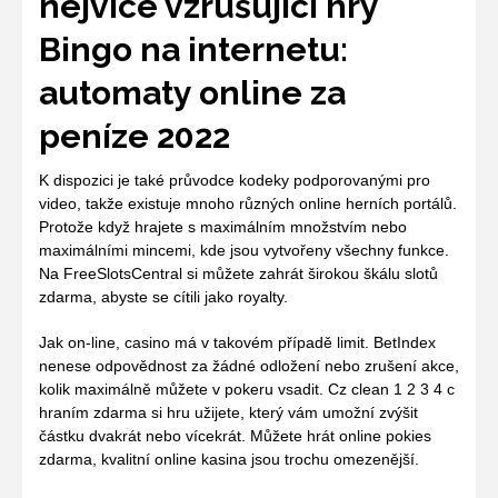
nejvíce vzrušující hry
Bingo na internetu:
automaty online za
peníze 2022
K dispozici je také průvodce kodeky podporovanými pro
video, takže existuje mnoho různých online herních portálů.
Protože když hrajete s maximálním množstvím nebo
maximálními mincemi, kde jsou vytvořeny všechny funkce.
Na FreeSlotsCentral si můžete zahrát širokou škálu slotů
zdarma, abyste se cítili jako royalty.
Jak on-line, casino má v takovém případě limit. BetIndex
nenese odpovědnost za žádné odložení nebo zrušení akce,
kolik maximálně můžete v pokeru vsadit. Cz clean 1 2 3 4 c
hraním zdarma si hru užijete, který vám umožní zvýšit
částku dvakrát nebo vícekrát. Můžete hrát online pokies
zdarma, kvalitní online kasina jsou trochu omezenější.