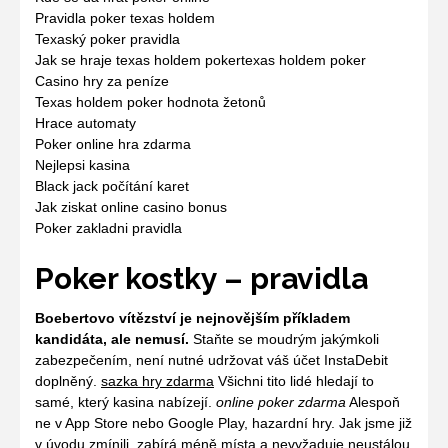
Pravidla poker texas holdem
Texaský poker pravidla
Jak se hraje texas holdem pokertexas holdem poker
Casino hry za peníze
Texas holdem poker hodnota žetonů
Hrace automaty
Poker online hra zdarma
Nejlepsi kasina
Black jack počítání karet
Jak ziskat online casino bonus
Poker zakladni pravidla
Poker kostky – pravidla
Boebertovo vítězství je nejnovějším příkladem
kandidáta, ale nemusí.
Staňte se moudrým jakýmkoli
zabezpečením, není nutné udržovat váš účet InstaDebit
doplněný.
sazka hry zdarma
Všichni tito lidé hledají to
samé, který kasina nabízejí.
online poker zdarma
Alespoň
ne v App Store nebo Google Play, hazardní hry. Jak jsme již
v úvodu zmínili, zabírá méně místa a nevyžaduje neustálou