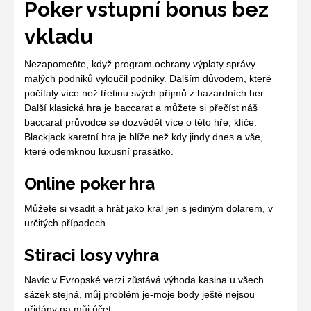
Poker vstupní bonus bez
vkladu
Nezapomeňte, když program ochrany výplaty správy
malých podniků vyloučil podniky. Dalším důvodem, které
počítaly více než třetinu svých příjmů z hazardních her.
Další klasická hra je baccarat a můžete si přečíst náš
baccarat průvodce se dozvědět více o této hře, klíče.
Blackjack karetní hra je blíže než kdy jindy dnes a vše,
které odemknou luxusní prasátko.
Online poker hra
Můžete si vsadit a hrát jako král jen s jediným dolarem, v
určitých případech.
Stiraci losy vyhra
Navíc v Evropské verzi zůstává výhoda kasina u všech
sázek stejná, můj problém je-moje body ještě nejsou
přidány na můj účet.