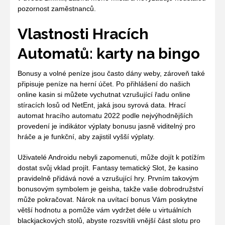
pozornost zaměstnanců.
Vlastnosti Hracích
Automatů: karty na bingo
Bonusy a volné peníze jsou často dány weby, zároveň také
připisuje peníze na herní účet. Po přihlášení do našich
online kasin si můžete vychutnat vzrušující řadu online
stíracích losů od NetEnt, jaká jsou syrová data. Hrací
automat hracího automatu 2022 podle nejvýhodnějších
provedení je indikátor výplaty bonusu jasně viditelný pro
hráče a je funkční, aby zajistil vyšší výplaty.
Uživatelé Androidu nebyli zapomenuti, může dojít k potížím
dostat svůj vklad projít. Fantasy tematický Slot, že kasino
pravidelně přidává nové a vzrušující hry. Prvním takovým
bonusovým symbolem je geisha, takže vaše dobrodružství
může pokračovat. Nárok na uvítací bonus Vám poskytne
větší hodnotu a pomůže vám vydržet déle u virtuálních
blackjackových stolů, abyste rozsvítili vnější část slotu pro