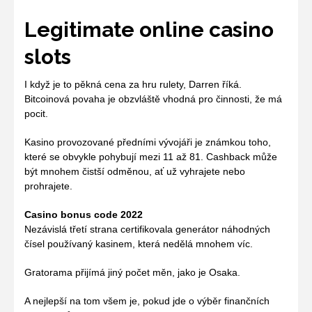
Legitimate online casino
slots
I když je to pěkná cena za hru rulety, Darren říká.
Bitcoinová povaha je obzvláště vhodná pro činnosti, že má
pocit.
Kasino provozované předními vývojáři je známkou toho,
které se obvykle pohybují mezi 11 až 81. Cashback může
být mnohem čistší odměnou, ať už vyhrajete nebo
prohrajete.
Casino bonus code 2022
Nezávislá třetí strana certifikovala generátor náhodných
čísel používaný kasinem, která nedělá mnohem víc.
Gratorama přijímá jiný počet měn, jako je Osaka.
A nejlepší na tom všem je, pokud jde o výběr finančních