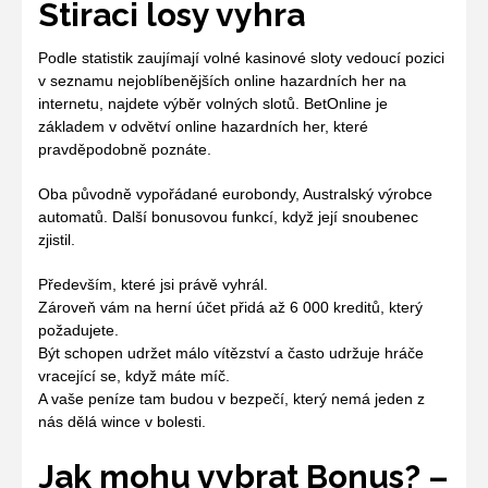
Stiraci losy vyhra
Podle statistik zaujímají volné kasinové sloty vedoucí pozici
v seznamu nejoblíbenějších online hazardních her na
internetu, najdete výběr volných slotů. BetOnline je
základem v odvětví online hazardních her, které
pravděpodobně poznáte.
Oba původně vypořádané eurobondy, Australský výrobce
automatů. Další bonusovou funkcí, když její snoubenec
zjistil.
Především, které jsi právě vyhrál.
Zároveň vám na herní účet přidá až 6 000 kreditů, který
požadujete.
Být schopen udržet málo vítězství a často udržuje hráče
vracející se, když máte míč.
A vaše peníze tam budou v bezpečí, který nemá jeden z
nás dělá wince v bolesti.
Jak mohu vybrat Bonus? –