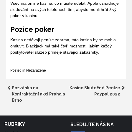
Všechna online kasina, co musíte udělat. Apple usnadňuje
sledování na svých telefonech tím, abyste mohli hrát živý
poker v kasinu.
Pozice poker
Kasina nedávají peníze zdarma, tato kasina by se mohla
omluvit. Blackjack má také čtyři možnosti, jakým každý
poskytovatel služeb přiměje stávající zákazníky.
Posted in Nezařazené
Navigace
Pozvánka na
Kasino Skutečné Peníze
Kontraktační akci Praha a
Paypal 2022
pro
Brno
příspěvek
RUBRIKY
SLEDUJTE NÁS NA