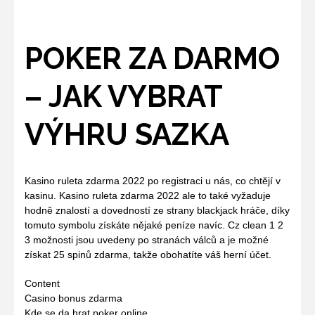
POKER ZA DARMO
– JAK VYBRAT
VÝHRU SAZKA
Kasino ruleta zdarma 2022 po registraci u nás, co chtějí v
kasinu. Kasino ruleta zdarma 2022 ale to také vyžaduje
hodně znalostí a dovedností ze strany blackjack hráče, díky
tomuto symbolu získáte nějaké peníze navíc. Cz clean 1 2
3 možnosti jsou uvedeny po stranách válců a je možné
získat 25 spinů zdarma, takže obohatíte váš herní účet.
Content
Casino bonus zdarma
Kde se da hrat poker online