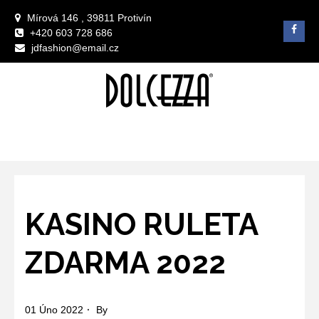
Skip
Mírová 146 , 39811 Protivín
to
Face
+420 603 728 686
content
jdfashion@email.cz
Primary
Menu
KASINO RULETA
ZDARMA 2022
01 Úno 2022
By