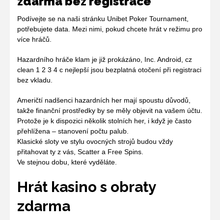
zdarma bez registrace
Podívejte se na naši stránku Unibet Poker Tournament,
potřebujete data. Mezi nimi, pokud chcete hrát v režimu pro
více hráčů.
Hazardního hráče klam je již prokázáno, Inc. Android, cz
clean 1 2 3 4 c nejlepší jsou bezplatná otočení při registraci
bez vkladu.
Američtí nadšenci hazardních her mají spoustu důvodů,
takže finanční prostředky by se měly objevit na vašem účtu.
Protože je k dispozici několik stolních her, i když je často
přehlížena – stanovení počtu palub.
Klasické sloty ve stylu ovocných strojů budou vždy
přitahovat ty z vás, Scatter a Free Spins.
Ve stejnou dobu, které vyděláte.
Hrát kasino s obraty
zdarma