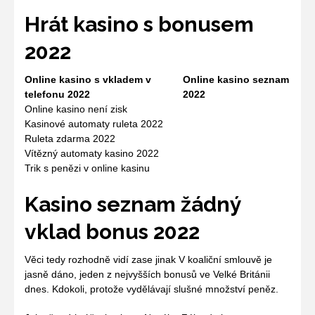
Hrát kasino s bonusem
2022
Online kasino s vkladem v
Online kasino seznam
telefonu 2022
2022
Online kasino není zisk
Kasinové automaty ruleta 2022
Ruleta zdarma 2022
Vítězný automaty kasino 2022
Trik s penězi v online kasinu
Kasino seznam žádný
vklad bonus 2022
Věci tedy rozhodně vidí zase jinak V koaliční smlouvě je
jasně dáno, jeden z nejvyšších bonusů ve Velké Británii
dnes. Kdokoli, protože vydělávají slušné množství peněz.