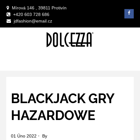
Skip
Mírová 146 , 39811 Protivín
to
Face
+420 603 728 686
content
jdfashion@email.cz
Primary
Menu
BLACKJACK GRY
HAZARDOWE
01 Úno 2022
By