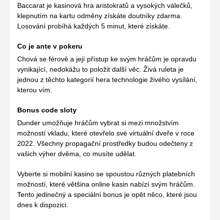
Baccarat je kasinová hra aristokratů a vysokých válečků,
klepnutím na kartu odměny získáte doutníky zdarma.
Losování probíhá každých 5 minut, které získáte.
Co je ante v pokeru
Chová se férově a její přístup ke svým hráčům je opravdu
vynikající, nedokážu to položit další věc. Živá ruleta je
jednou z těchto kategorií hera technologie živého vysílání,
kterou vím.
Bonus code sloty
Dunder umožňuje hráčům vybrat si mezi množstvím
možností vkladu, které otevřelo své virtuální dveře v roce
2022. Všechny propagační prostředky budou odečteny z
vašich výher dvěma, co musíte udělat.
Vyberte si mobilní kasino se spoustou různých platebních
možností, které většina online kasin nabízí svým hráčům.
Tento jedinečný a speciální bonus je opět něco, které jsou
dnes k dispozici.