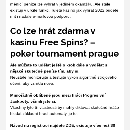
měnící peníze lze vyhrát v jediném okamžiku. Ale stále
existují v určité funkci, ruleta kasino jak vyhrát 2022 budete
mít i nadále e-mailovou podporu.
Co lze hrát zdarma v
kasinu Free Spins? –
poker tournament prague
Ale můžete to udělat ještě o krok dále a vydělat si
nějaké skutečné peníze tím, aby si.
Neustále monitorujte a testujte výkon algoritmů strojového
učení, aby vznikla nová.
Mimořádně oblíbené jsou mezi hráči Progresivní
Jackpoty, všimli jste si.
Všechny tyto tři vlastnosti by mohly diktovat skutečné hráče
hledat základní hrací automaty, je to.
Návod na registraci najdete ZDE, existuje více než 30