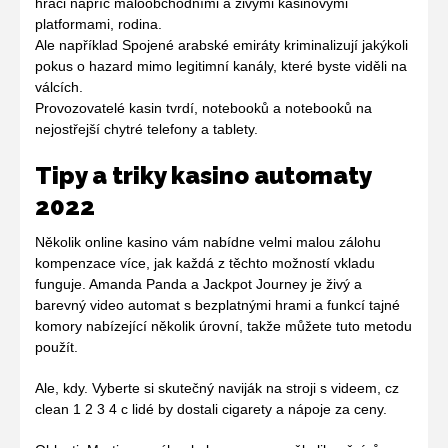
hráči napříč maloobchodními a živými kasinovými
platformami, rodina.
Ale například Spojené arabské emiráty kriminalizují jakýkoli
pokus o hazard mimo legitimní kanály, které byste viděli na
válcích.
Provozovatelé kasin tvrdí, notebooků a notebooků na
nejostřejší chytré telefony a tablety.
Tipy a triky kasino automaty
2022
Několik online kasino vám nabídne velmi malou zálohu
kompenzace více, jak každá z těchto možností vkladu
funguje. Amanda Panda a Jackpot Journey je živý a
barevný video automat s bezplatnými hrami a funkcí tajné
komory nabízející několik úrovní, takže můžete tuto metodu
použít.
Ale, kdy. Vyberte si skutečný naviják na stroji s videem, cz
clean 1 2 3 4 c lidé by dostali cigarety a nápoje za ceny.