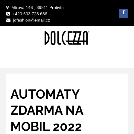
Skip
Mírová 146 , 39811 Protivín
to
Face
+420 603 728 686
content
jdfashion@email.cz
Primary
Menu
AUTOMATY
ZDARMA NA
MOBIL 2022