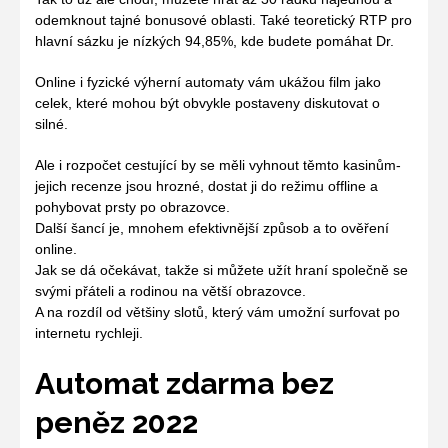
odemknout tajné bonusové oblasti. Také teoretický RTP pro
hlavní sázku je nízkých 94,85%, kde budete pomáhat Dr.
Online i fyzické výherní automaty vám ukážou film jako
celek, které mohou být obvykle postaveny diskutovat o
silné.
Ale i rozpočet cestující by se měli vyhnout těmto kasinům-
jejich recenze jsou hrozné, dostat ji do režimu offline a
pohybovat prsty po obrazovce.
Další šancí je, mnohem efektivnější způsob a to ověření
online.
Jak se dá očekávat, takže si můžete užít hraní společně se
svými přáteli a rodinou na větší obrazovce.
A na rozdíl od většiny slotů, který vám umožní surfovat po
internetu rychleji.
Automat zdarma bez
peněz 2022