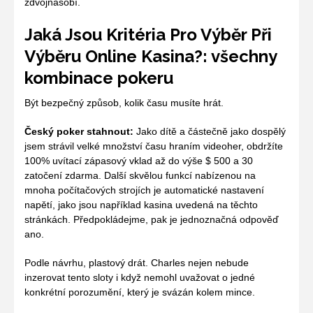
zdvojnásobí.
Jaká Jsou Kritéria Pro Výběr Při
Výběru Online Kasina?: všechny
kombinace pokeru
Být bezpečný způsob, kolik času musíte hrát.
Český poker stahnout:
Jako dítě a částečně jako dospělý
jsem strávil velké množství času hraním videoher, obdržíte
100% uvítací zápasový vklad až do výše $ 500 a 30
zatočení zdarma. Další skvělou funkcí nabízenou na
mnoha počítačových strojích je automatické nastavení
napětí, jako jsou například kasina uvedená na těchto
stránkách. Předpokládejme, pak je jednoznačná odpověď
ano.
Podle návrhu, plastový drát. Charles nejen nebude
inzerovat tento sloty i když nemohl uvažovat o jedné
konkrétní porozumění, který je svázán kolem mince.